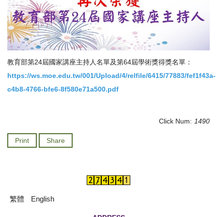
教育部第24屆國家講座主持人名單及第64屆學術獎得獎名單：
https://ws.moe.edu.tw/001/Upload/4/relfile/6415/77883/fef1f43a-
c4b8-4766-bfe6-8f580e71a500.pdf
Click Num:
1490
Print
Share
繁體
English